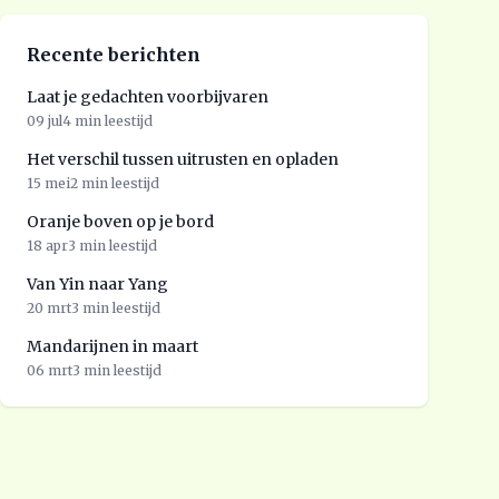
Recente berichten
Laat je gedachten voorbijvaren
09 jul
4 min leestijd
Het verschil tussen uitrusten en opladen
15 mei
2 min leestijd
Oranje boven op je bord
18 apr
3 min leestijd
Van Yin naar Yang
20 mrt
3 min leestijd
Mandarijnen in maart
06 mrt
3 min leestijd