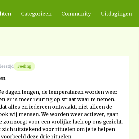
chten
Categorieen
Community
Uitdagingen
leestijd
Feeling
en
! De dagen lengen, de temperaturen worden weer
n er is meer reuring op straat waar te nemen.
 dat alles en iedereen ontwaakt, niet alleen de
ook wij mensen. We worden weer actiever, gaan
de zon zorgt voor een vrolijke lach op ons gezicht.
t zich uitstekend voor rituelen om je te helpen
voorbeeld deze drie rituelen: