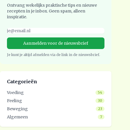
Ontvang wekelijks praktische tips en nieuwe
recepten in je inbox. Geen spam, alleen
inspiratie.
Je kunt je altijd afmelden via de link in de nieuwsbrief.
Categorieën
Voeding
54
Feeling
30
Beweging
23
Algemeen
7