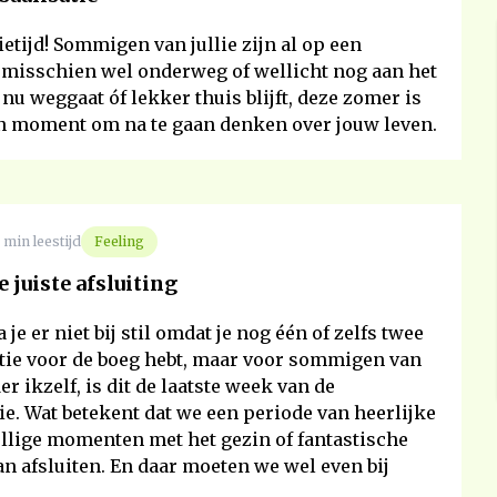
ietijd! Sommigen van jullie zijn al op een
misschien wel onderweg of wellicht nog aan het
 nu weggaat óf lekker thuis blijft, deze zomer is
een moment om na te gaan denken over jouw leven.
 min leestijd
Feeling
 juiste afsluiting
je er niet bij stil omdat je nog één of zelfs twee
ie voor de boeg hebt, maar voor sommigen van
r ikzelf, is dit de laatste week van de
e. Wat betekent dat we een periode van heerlijke
ellige momenten met het gezin of fantastische
an afsluiten. En daar moeten we wel even bij