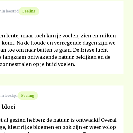
min leestijd
Feeling
en lente, maar toch kun je voelen, zien en ruiken
n komt. Na de koude en verregende dagen zijn we
an toe om naar buiten te gaan. De frisse lucht
e langzaam ontwakende natuur bekijken en de
zonnestralen op je huid voelen.
in leestijd
Feeling
 bloei
ast al gezien hebben: de natuur is ontwaakt! Overal
ige, kleurrijke bloemen en ook zijn er weer volop