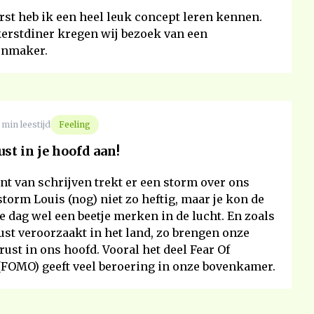
rst heb ik een heel leuk concept leren kennen.
kerstdiner kregen wij bezoek van een
nmaker.
 min leestijd
Feeling
st in je hoofd aan!
t van schrijven trekt er een storm over ons
 storm Louis (nog) niet zo heftig, maar je kon de
e dag wel een beetje merken in de lucht. En zoals
st veroorzaakt in het land, zo brengen onze
ust in ons hoofd. Vooral het deel Fear Of
(FOMO) geeft veel beroering in onze bovenkamer.