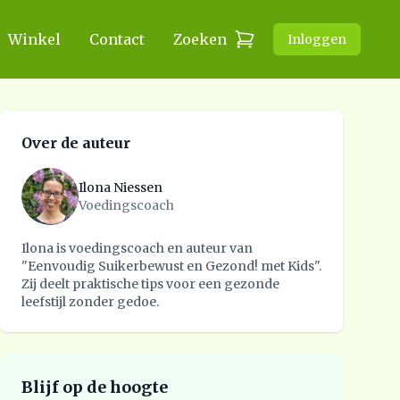
Winkel
Contact
Zoeken
Inloggen
Over de auteur
Ilona Niessen
Voedingscoach
Ilona is voedingscoach en auteur van
"Eenvoudig Suikerbewust en Gezond! met Kids".
Zij deelt praktische tips voor een gezonde
leefstijl zonder gedoe.
Blijf op de hoogte