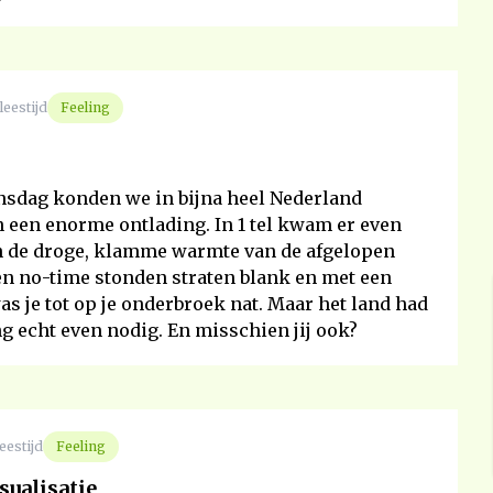
leestijd
Feeling
nsdag konden we in bijna heel Nederland
n een enorme ontlading. In 1 tel kwam er even
n de droge, klamme warmte van de afgelopen
n no-time stonden straten blank en met een
as je tot op je onderbroek nat. Maar het land had
g echt even nodig. En misschien jij ook?
eestijd
Feeling
sualisatie