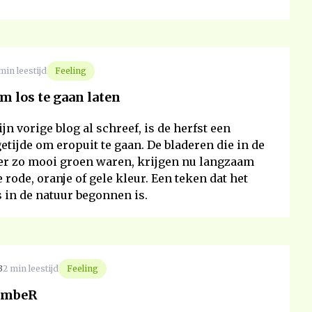
min leestijd
Feeling
om los te gaan laten
jn vorige blog al schreef, is de herfst een
getijde om eropuit te gaan. De bladeren die in de
er zo mooi groen waren, krijgen nu langzaam
 rode, oranje of gele kleur. Een teken dat het
 in de natuur begonnen is.
3
2 min leestijd
Feeling
tembeR